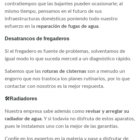
contratiempos que las bajantes pueden ocasionarle; al
mismo tiempo, pensamos en el futuro de sus
infraestructuras domésticas poniendo todo nuestro
esfuerzo en la
reparación de fugas de agua
.
Desatrancos de fregaderos
Si el fregadero es fuente de problemas, solventamos de
igual modo lo que suceda merced a un diagnóstico rápido.
Sabemos que las
roturas de cisternas
son a menudo un
engorro que nos trastoca los planes rutinarios, por lo que
contactar con nosotros es la mejor respuesta.
🛠Radiadores
Nuestra empresa sabe además como
revisar y arreglar su
radiador de agua
. Y si todavía no disfruta de estos aparatos,
pues le instalamos uno con la mejor de las garantías.
Confíe en los expertos en la materia y pase a disfrutar de