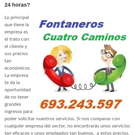
24 horas?
Lo principal
que tiene la
empresa es
el trato con
el cliente y
sus precios
tan
económicos.
La empresa
te da la
oportunidad
de no tener
grandes
ingresos para
poder solicitar nuestros servicios. Si nos comparas con
cualquier empresa del sector, no encontrarás unos servicios
tan eficaces y unos empleados tan buenos, a estos precios.